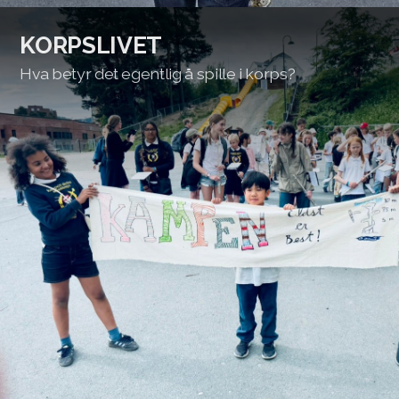
KORPSLIVET
Hva betyr det egentlig å spille i korps?