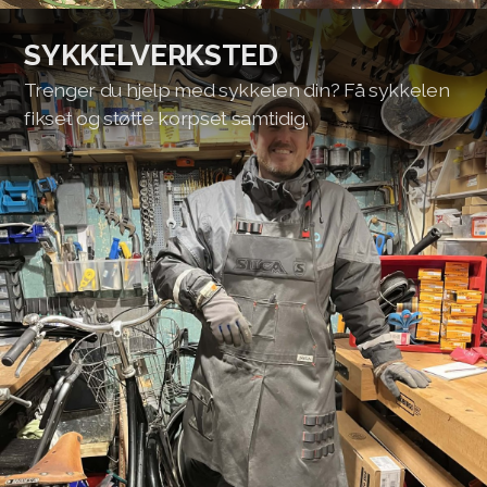
SYKKELVERKSTED
Trenger du hjelp med sykkelen din? Få sykkelen
fikset og støtte korpset samtidig.