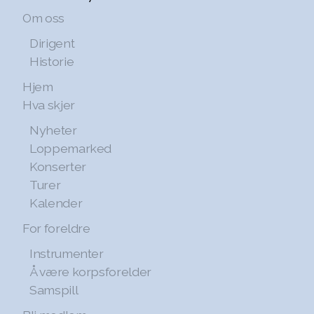
Om oss
Dirigent
Historie
Hjem
Hva skjer
Nyheter
Loppemarked
Konserter
Turer
Kalender
For foreldre
Instrumenter
Å være korpsforelder
Samspill