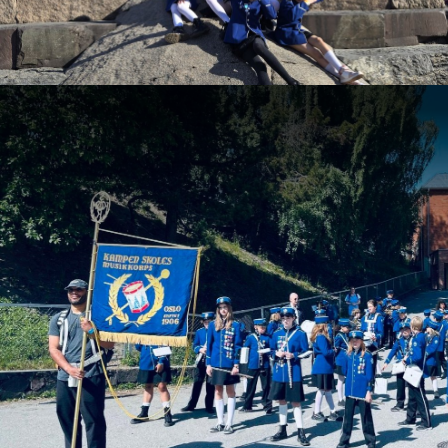
Støtte korpset