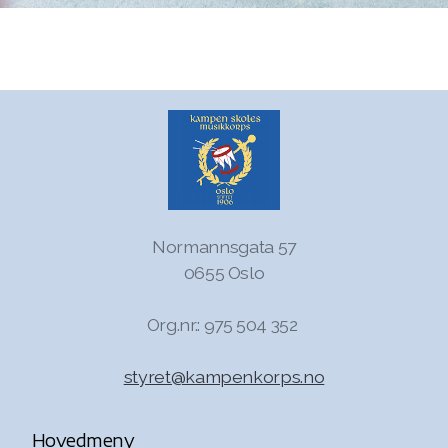
Normannsgata 57
0655 Oslo
Org.nr.: 975 504 352
styret@kampenkorps.no
Hovedmeny