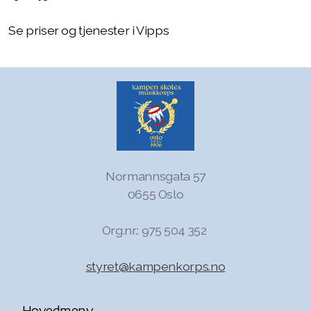
Se priser og tjenester i Vipps
Normannsgata 57
0655 Oslo
Org.nr.: 975 504 352
styret@kampenkorps.no
Hovedmeny