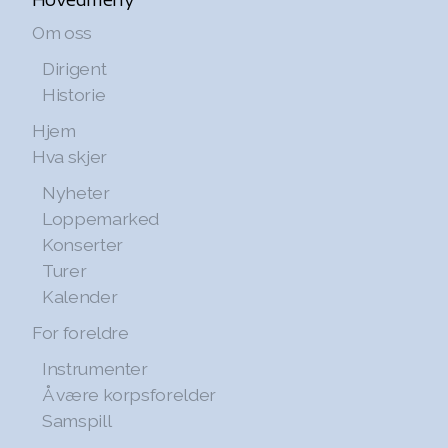
Om oss
Dirigent
Historie
Hjem
Hva skjer
Nyheter
Loppemarked
Konserter
Turer
Kalender
For foreldre
Instrumenter
Å være korpsforelder
Samspill