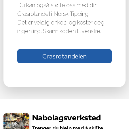
Støtte korpset
Du kan også støtte oss med din
Grasrotandel i Norsk Tipping..
Det er veldig enkelt, og koster deg
ingenting. Skann koden til venstre.
Grasrotandelen
Nabolagsverksted
Trenger du hjelp med å skifte